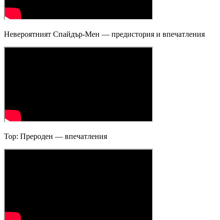
Невероятният Спайдър-Мен — предистория и впечатления
Тор: Прероден — впечатления