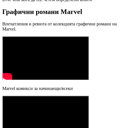
Графични романи Marvel
Впечатления и ревюта от колекцията графични романи на
Marvel.
Marvel комикси за начинаещи/всеки