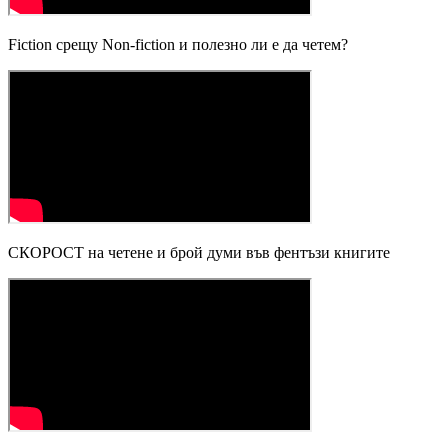
Fiction срещу Non-fiction и полезно ли е да четем?
СКОРОСТ на четене и брой думи във фентъзи книгите