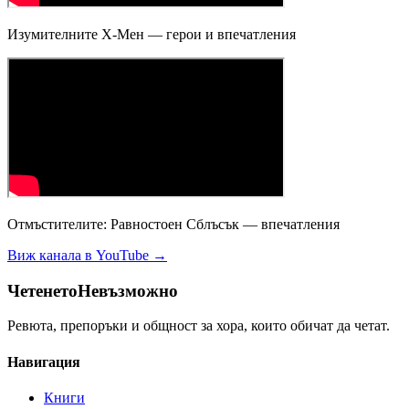
Изумителните X-Мен — герои и впечатления
Отмъстителите: Равностоен Сблъсък — впечатления
Виж канала в YouTube →
Четенето
Невъзможно
Ревюта, препоръки и общност за хора, които обичат да четат.
Навигация
Книги